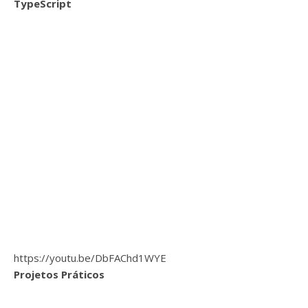
TypeScript
https://youtu.be/DbFAChd1WYE
Projetos Práticos