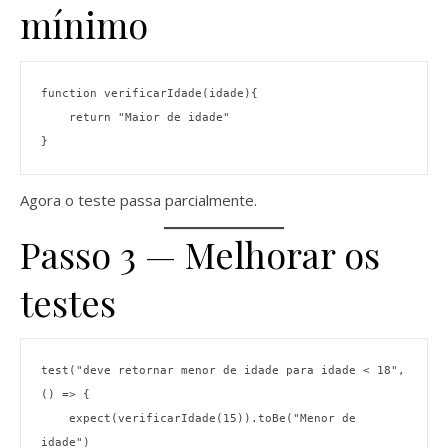
mínimo
function verificarIdade(idade){
    return "Maior de idade"
}
Agora o teste passa parcialmente.
Passo 3 — Melhorar os
testes
test("deve retornar menor de idade para idade < 18", 
() => {
    expect(verificarIdade(15)).toBe("Menor de 
idade")