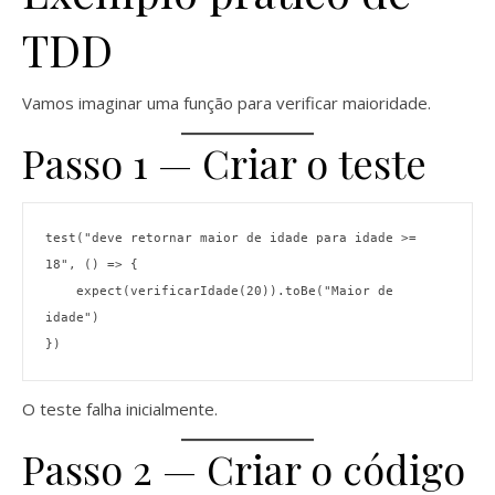
TDD
Vamos imaginar uma função para verificar maioridade.
Passo 1 — Criar o teste
test("deve retornar maior de idade para idade >= 
18", () => {
    expect(verificarIdade(20)).toBe("Maior de 
idade")
})
O teste falha inicialmente.
Passo 2 — Criar o código