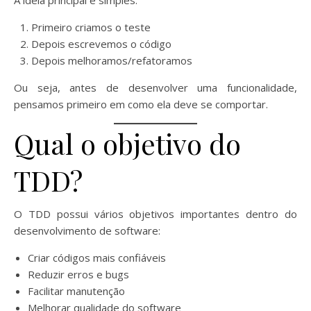
Primeiro criamos o teste
Depois escrevemos o código
Depois melhoramos/refatoramos
Ou seja, antes de desenvolver uma funcionalidade,
pensamos primeiro em como ela deve se comportar.
Qual o objetivo do
TDD?
O TDD possui vários objetivos importantes dentro do
desenvolvimento de software:
Criar códigos mais confiáveis
Reduzir erros e bugs
Facilitar manutenção
Melhorar qualidade do software