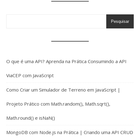
Pesquisar
O que é uma API? Aprenda na Prática Consumindo a API
ViaCEP com JavaScript
Como Criar um Simulador de Terreno em JavaScript |
Projeto Prático com Math.random(), Math.sqrt(),
Math.round() e isNaN()
MongoDB com Node.js na Prática | Criando uma API CRUD