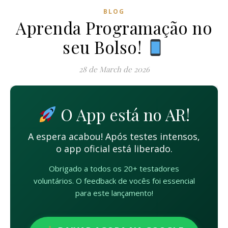
BLOG
Aprenda Programação no
seu Bolso!
28 de March de 2026
O App está no AR!
A espera acabou! Após testes intensos,
o app oficial está liberado.
Obrigado a todos os 20+ testadores
voluntários. O feedback de vocês foi essencial
para este lançamento!