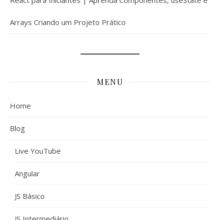
Arrays Criando um Projeto Prático
MENU
Home
Blog
Live YouTube
Angular
JS Básico
JS Intermediário