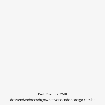
Prof. Marcos 2026 ©
desvendandoocodigo@desvendandoocodigo.com.br