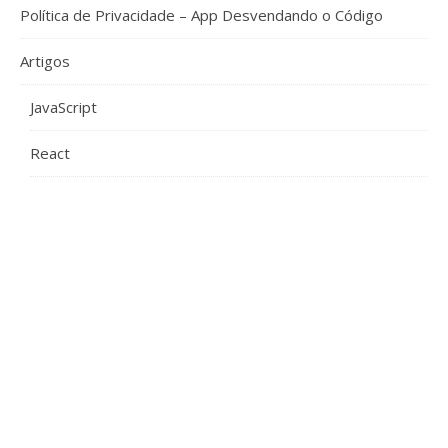
Política de Privacidade – App Desvendando o Código
Artigos
JavaScript
React