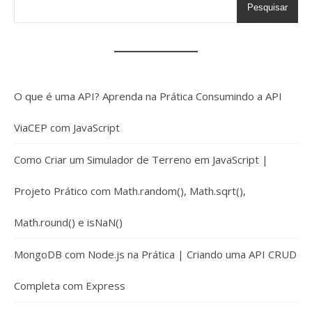
Pesquisar
O que é uma API? Aprenda na Prática Consumindo a API
ViaCEP com JavaScript
Como Criar um Simulador de Terreno em JavaScript |
Projeto Prático com Math.random(), Math.sqrt(),
Math.round() e isNaN()
MongoDB com Node.js na Prática | Criando uma API CRUD
Completa com Express