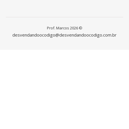
Prof. Marcos 2026 ©
desvendandoocodigo@desvendandoocodigo.com.br