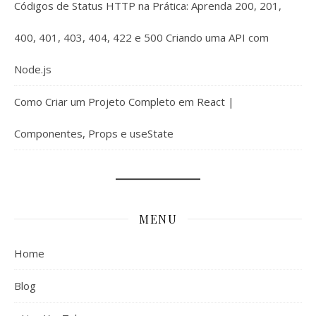
Códigos de Status HTTP na Prática: Aprenda 200, 201,
400, 401, 403, 404, 422 e 500 Criando uma API com
Node.js
Como Criar um Projeto Completo em React |
Componentes, Props e useState
MENU
Home
Blog