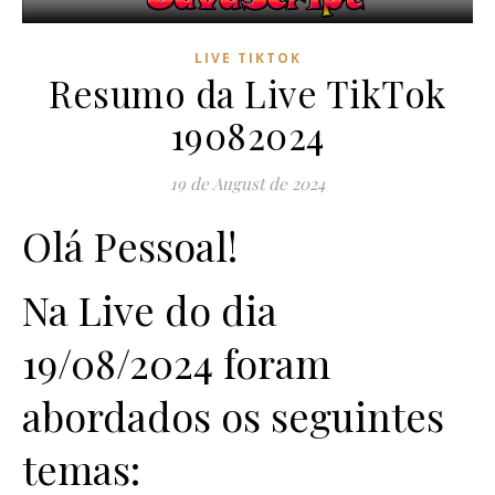
LIVE TIKTOK
Resumo da Live TikTok
19082024
19 de August de 2024
Olá Pessoal!
Na Live do dia
19/08/2024 foram
abordados os seguintes
temas: