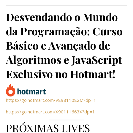
Desvendando o Mundo
da Programação: Curso
Básico e Avançado de
Algoritmos e JavaScript
Exclusivo no Hotmart!
https://go.hotmart.com/V89811082M?dp=1
https://go.hotmart.com/X90111663X?dp=1
PRÓXIMAS LIVES