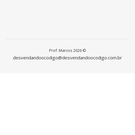
Prof. Marcos 2026 ©
desvendandoocodigo@desvendandoocodigo.com.br