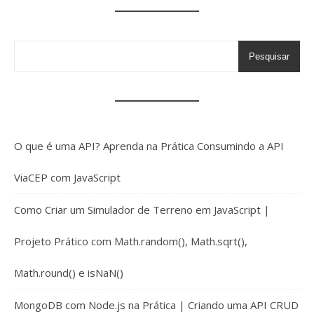
Pesquisar
O que é uma API? Aprenda na Prática Consumindo a API
ViaCEP com JavaScript
Como Criar um Simulador de Terreno em JavaScript |
Projeto Prático com Math.random(), Math.sqrt(),
Math.round() e isNaN()
MongoDB com Node.js na Prática | Criando uma API CRUD